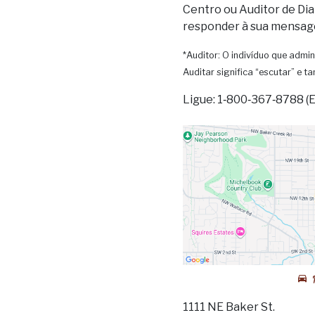
Centro ou Auditor de Dia
responder à sua mensag
*Auditor: O indivíduo que admin
Auditar significa “escutar” e 
Ligue: 1‑800‑367‑8788 (
1111 NE Baker St.