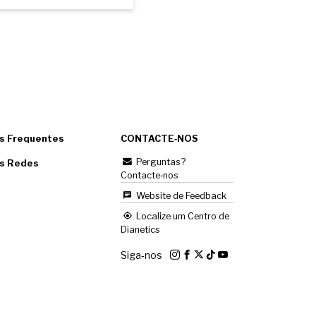
s Frequentes
CONTACTE‑NOS
Perguntas?
as Redes
Contacte‑nos
Website de Feedback
Localize um Centro de
Dianetics
Siga‑nos