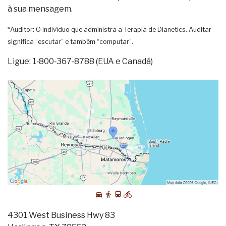
à sua mensagem.
*Auditor: O indivíduo que administra a Terapia de Dianetics. Auditar
significa “escutar” e também “computar”.
Ligue: 1‑800‑367‑8788 (EUA e Canadá)
4301 West Business Hwy 83