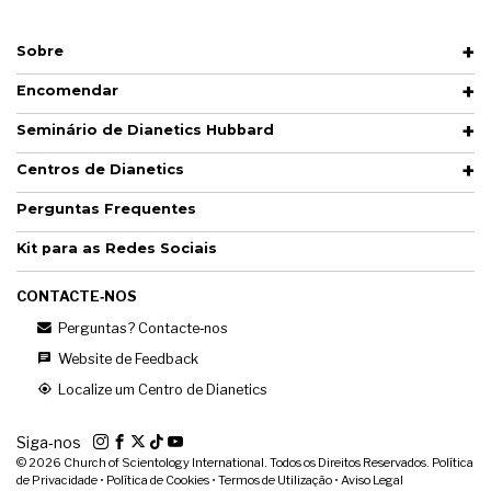
Sobre
Encomendar
Seminário de Dianetics Hubbard
Centros de Dianetics
Perguntas Frequentes
Kit para as Redes Sociais
CONTACTE‑NOS
Perguntas? Contacte‑nos
Website de Feedback
Localize um Centro de Dianetics
Siga‑nos
© 2026
Church of Scientology International. Todos os Direitos Reservados.
Política
de Privacidade
•
Política de Cookies
•
Termos de Utilização
•
Aviso Legal