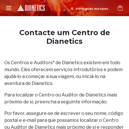
Contacte um Centro de
Dianetics
Os Centros e Auditors* de Dianetics existem em todo
mundo. Eles oferecem serviços introdutórios e podem
ajudá‑lo a começar a sua viagem, ou iniciá‑lo na
aventura de Dianetics.
Para localizar o Centro ou Auditor de Dianetics mais
próximo de si, preencha a seguinte informação.
Por favor, assegure‑se de escrever o seu nome, código
postal e e‑mail para que possamos localizar o Centro
ou Auditor de Dianetics mais próximo de si e responder