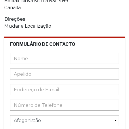
Halifax, Nova Scotia B3L 4H6
Canadá
Direções
Mudar a Localização
FORMULÁRIO DE CONTACTO