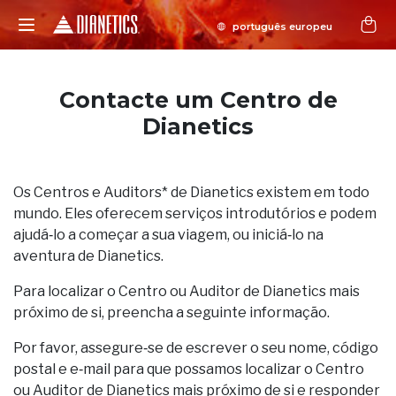
Contacte um Centro de
Dianetics
Os Centros e Auditors* de Dianetics existem em todo
mundo. Eles oferecem serviços introdutórios e podem
ajudá‑lo a começar a sua viagem, ou iniciá‑lo na
aventura de Dianetics.
Para localizar o Centro ou Auditor de Dianetics mais
próximo de si, preencha a seguinte informação.
Por favor, assegure‑se de escrever o seu nome, código
postal e e‑mail para que possamos localizar o Centro
ou Auditor de Dianetics mais próximo de si e responder