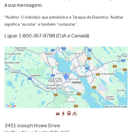
à sua mensagem.
*Auditor: O indivíduo que administra a Terapia de Dianetics. Auditar
significa “escutar” e também “computar”.
Ligue: 1‑800‑367‑8788 (EUA e Canadá)
3451 Joseph Howe Drive