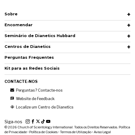
Sobre
Encomendar
Seminário de Dianetics Hubbard
Centros de Dianetics
Perguntas Frequentes
Kit para as Redes Sociais
CONTACTE‑NOS
Perguntas? Contacte‑nos
Website de Feedback
Localize um Centro de Dianetics
Siga‑nos
© 2026
Church of Scientology International. Todos os Direitos Reservados.
Política
de Privacidade
•
Política de Cookies
•
Termos de Utilização
•
Aviso Legal