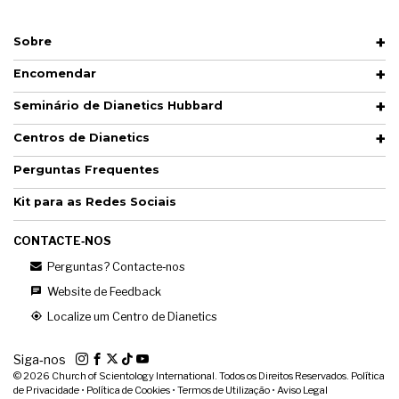
Sobre
Encomendar
Seminário de Dianetics Hubbard
Centros de Dianetics
Perguntas Frequentes
Kit para as Redes Sociais
CONTACTE‑NOS
Perguntas? Contacte‑nos
Website de Feedback
Localize um Centro de Dianetics
Siga‑nos
© 2026
Church of Scientology International. Todos os Direitos Reservados.
Política
de Privacidade
•
Política de Cookies
•
Termos de Utilização
•
Aviso Legal