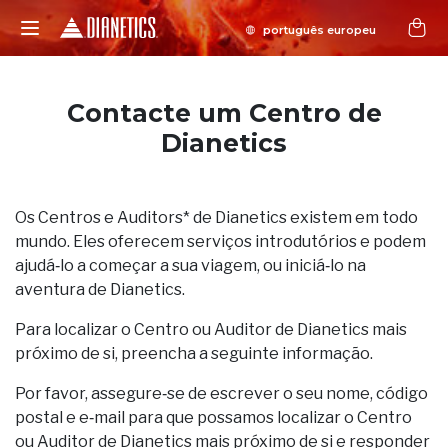
Contacte um Centro de
Dianetics
Os Centros e Auditors* de Dianetics existem em todo
mundo. Eles oferecem serviços introdutórios e podem
ajudá‑lo a começar a sua viagem, ou iniciá‑lo na
aventura de Dianetics.
Para localizar o Centro ou Auditor de Dianetics mais
próximo de si, preencha a seguinte informação.
Por favor, assegure‑se de escrever o seu nome, código
postal e e‑mail para que possamos localizar o Centro
ou Auditor de Dianetics mais próximo de si e responder