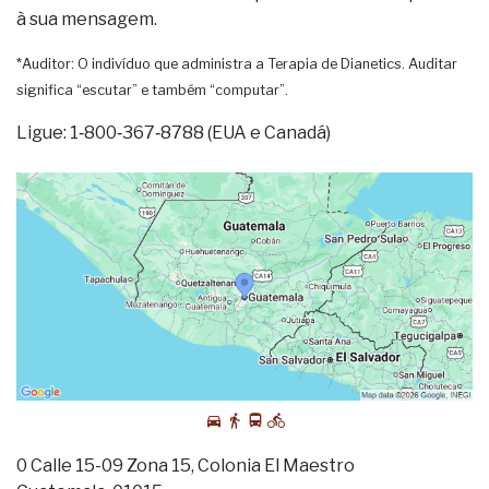
à sua mensagem.
*Auditor: O indivíduo que administra a Terapia de Dianetics. Auditar
significa “escutar” e também “computar”.
Ligue: 1‑800‑367‑8788 (EUA e Canadá)
0 Calle 15-09 Zona 15, Colonia El Maestro