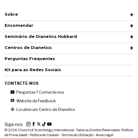
Sobre
Encomendar
Seminário de Dianetics Hubbard
Centros de Dianetics
Perguntas Frequentes
Kit para as Redes Sociais
CONTACTE‑NOS
Perguntas? Contacte‑nos
Website de Feedback
Localize um Centro de Dianetics
Siga‑nos
© 2026
Church of Scientology International. Todos os Direitos Reservados.
Política
de Privacidade
•
Política de Cookies
•
Termos de Utilização
•
Aviso Legal