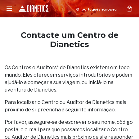
Contacte um Centro de
Dianetics
Os Centros e Auditors* de Dianetics existem em todo
mundo. Eles oferecem serviços introdutórios e podem
ajudá‑lo a começar a sua viagem, ou iniciá‑lo na
aventura de Dianetics.
Para localizar o Centro ou Auditor de Dianetics mais
próximo de si, preencha a seguinte informação.
Por favor, assegure‑se de escrever o seu nome, código
postal e e‑mail para que possamos localizar o Centro
ou Auditor de Dianetics mais próximo de si e responder