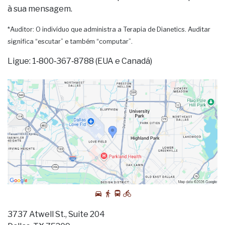
à sua mensagem.
*Auditor: O indivíduo que administra a Terapia de Dianetics. Auditar
significa “escutar” e também “computar”.
Ligue: 1‑800‑367‑8788 (EUA e Canadá)
3737 Atwell St., Suite 204