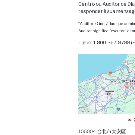
Centro ou Auditor de Dia
responder à sua mensag
*Auditor: O indivíduo que admin
Auditar significa “escutar” e 
Ligue: 1‑800‑367‑8788 (
106004 台北市大安區