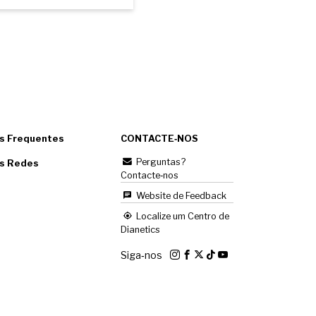
s Frequentes
CONTACTE‑NOS
Perguntas?
as Redes
Contacte‑nos
Website de Feedback
Localize um Centro de
Dianetics
Siga‑nos