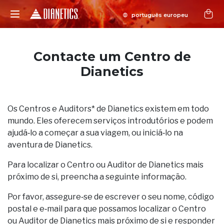
Contacte um Centro de
Dianetics
Os Centros e Auditors* de Dianetics existem em todo
mundo. Eles oferecem serviços introdutórios e podem
ajudá‑lo a começar a sua viagem, ou iniciá‑lo na
aventura de Dianetics.
Para localizar o Centro ou Auditor de Dianetics mais
próximo de si, preencha a seguinte informação.
Por favor, assegure‑se de escrever o seu nome, código
postal e e‑mail para que possamos localizar o Centro
ou Auditor de Dianetics mais próximo de si e responder