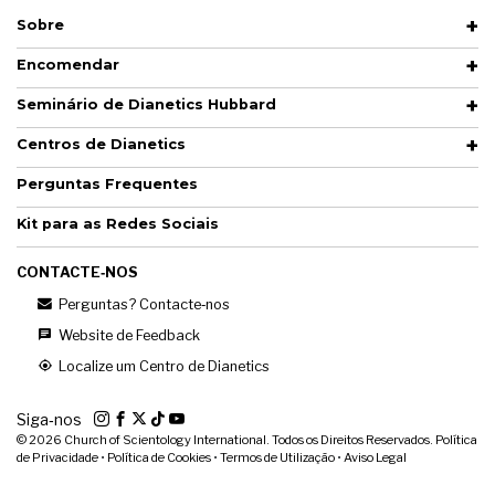
Sobre
Encomendar
Seminário de Dianetics Hubbard
Centros de Dianetics
Perguntas Frequentes
Kit para as Redes Sociais
CONTACTE‑NOS
Perguntas? Contacte‑nos
Website de Feedback
Localize um Centro de Dianetics
Siga‑nos
© 2026
Church of Scientology International. Todos os Direitos Reservados.
Política
de Privacidade
•
Política de Cookies
•
Termos de Utilização
•
Aviso Legal