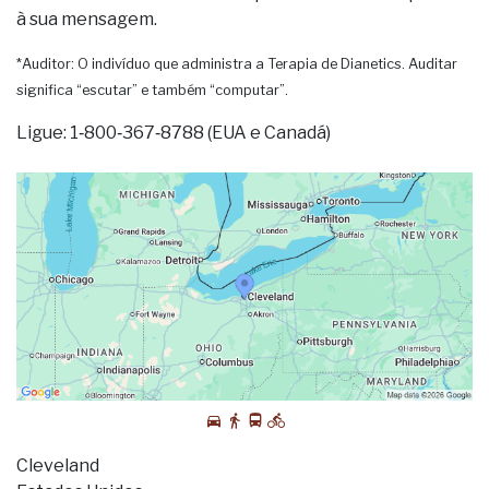
à sua mensagem.
*Auditor: O indivíduo que administra a Terapia de Dianetics. Auditar
significa “escutar” e também “computar”.
Ligue: 1‑800‑367‑8788 (EUA e Canadá)
Cleveland