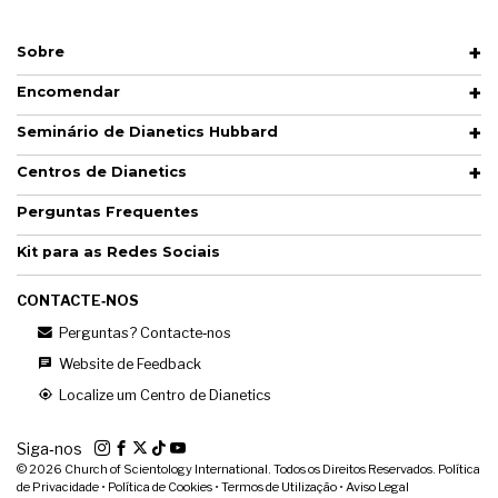
Sobre
Encomendar
Seminário de Dianetics Hubbard
Centros de Dianetics
Perguntas Frequentes
Kit para as Redes Sociais
CONTACTE‑NOS
Perguntas? Contacte‑nos
Website de Feedback
Localize um Centro de Dianetics
Siga‑nos
© 2026
Church of Scientology International. Todos os Direitos Reservados.
Política
de Privacidade
•
Política de Cookies
•
Termos de Utilização
•
Aviso Legal