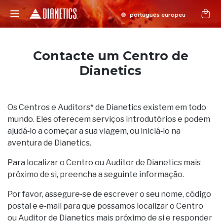
Contacte um Centro de
Dianetics
Os Centros e Auditors* de Dianetics existem em todo
mundo. Eles oferecem serviços introdutórios e podem
ajudá‑lo a começar a sua viagem, ou iniciá‑lo na
aventura de Dianetics.
Para localizar o Centro ou Auditor de Dianetics mais
próximo de si, preencha a seguinte informação.
Por favor, assegure‑se de escrever o seu nome, código
postal e e‑mail para que possamos localizar o Centro
ou Auditor de Dianetics mais próximo de si e responder