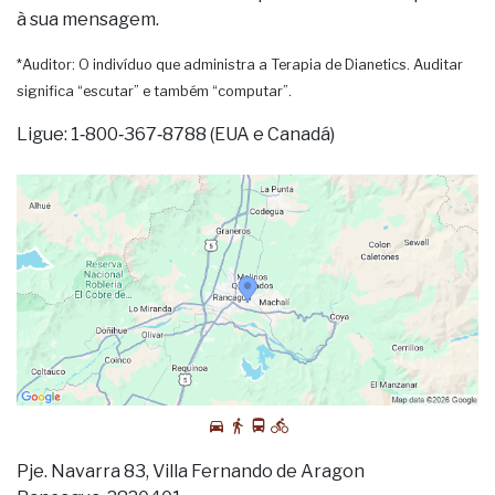
à sua mensagem.
*Auditor: O indivíduo que administra a Terapia de Dianetics. Auditar
significa “escutar” e também “computar”.
Ligue: 1‑800‑367‑8788 (EUA e Canadá)
Pje. Navarra 83, Villa Fernando de Aragon