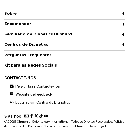
Sobre
Encomendar
Seminário de Dianetics Hubbard
Centros de Dianetics
Perguntas Frequentes
Kit para as Redes Sociais
CONTACTE‑NOS
Perguntas? Contacte‑nos
Website de Feedback
Localize um Centro de Dianetics
Siga‑nos
© 2026
Church of Scientology International. Todos os Direitos Reservados.
Política
de Privacidade
•
Política de Cookies
•
Termos de Utilização
•
Aviso Legal