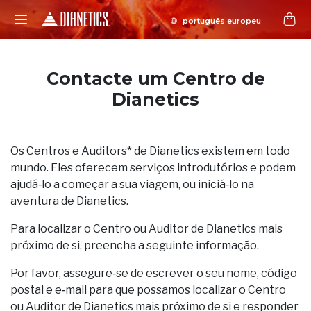
Contacte um Centro de
Dianetics
Os Centros e Auditors* de Dianetics existem em todo
mundo. Eles oferecem serviços introdutórios e podem
ajudá‑lo a começar a sua viagem, ou iniciá‑lo na
aventura de Dianetics.
Para localizar o Centro ou Auditor de Dianetics mais
próximo de si, preencha a seguinte informação.
Por favor, assegure‑se de escrever o seu nome, código
postal e e‑mail para que possamos localizar o Centro
ou Auditor de Dianetics mais próximo de si e responder