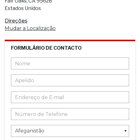
Fair Oaks, CA 95628
Estados Unidos
Direções
Mudar a Localização
FORMULÁRIO DE CONTACTO