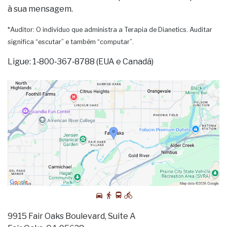
à sua mensagem.
*Auditor: O indivíduo que administra a Terapia de Dianetics. Auditar
significa “escutar” e também “computar”.
Ligue: 1‑800‑367‑8788 (EUA e Canadá)
9915 Fair Oaks Boulevard, Suite A