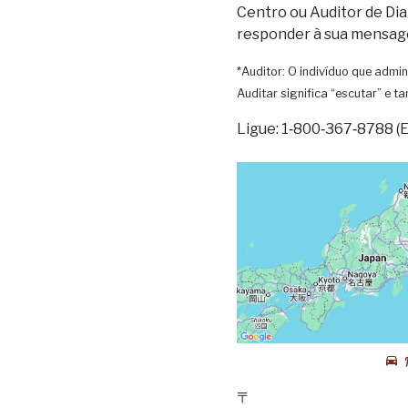
Centro ou Auditor de Dia
responder à sua mensag
*Auditor: O indivíduo que admin
Auditar significa “escutar” e 
Ligue: 1‑800‑367‑8788 (
〒