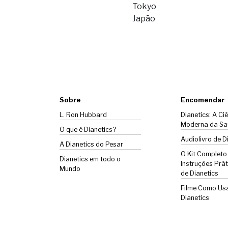
Tokyo
Japão
Sobre
Encomendar
L. Ron Hubbard
Dianetics: A Ci
Moderna da Sa
O que é Dianetics?
Audiolivro de D
A
Dianetics
do Pesar
O Kit Completo
Dianetics em todo o
Instruções Prát
Mundo
de Dianetics
Filme Como Us
Dianetics