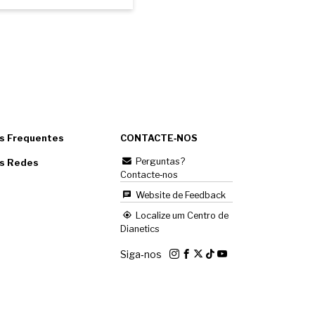
s Frequentes
CONTACTE‑NOS
Perguntas?
as Redes
Contacte‑nos
Website de Feedback
Localize um Centro de
Dianetics
Siga‑nos