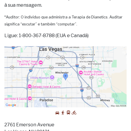
à sua mensagem.
*Auditor: O indivíduo que administra a Terapia de Dianetics. Auditar
significa “escutar” e também “computar”.
Ligue: 1‑800‑367‑8788 (EUA e Canadá)
2761 Emerson Avenue