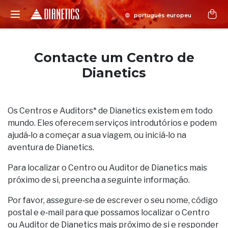
Contacte um Centro de
Dianetics
Os Centros e Auditors* de Dianetics existem em todo
mundo. Eles oferecem serviços introdutórios e podem
ajudá‑lo a começar a sua viagem, ou iniciá‑lo na
aventura de Dianetics.
Para localizar o Centro ou Auditor de Dianetics mais
próximo de si, preencha a seguinte informação.
Por favor, assegure‑se de escrever o seu nome, código
postal e e‑mail para que possamos localizar o Centro
ou Auditor de Dianetics mais próximo de si e responder