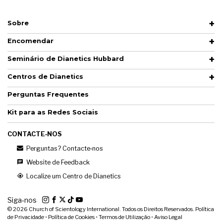
Sobre
Encomendar
Seminário de Dianetics Hubbard
Centros de Dianetics
Perguntas Frequentes
Kit para as Redes Sociais
CONTACTE‑NOS
Perguntas? Contacte‑nos
Website de Feedback
Localize um Centro de Dianetics
Siga‑nos
© 2026
Church of Scientology International. Todos os Direitos Reservados.
Política
de Privacidade
•
Política de Cookies
•
Termos de Utilização
•
Aviso Legal