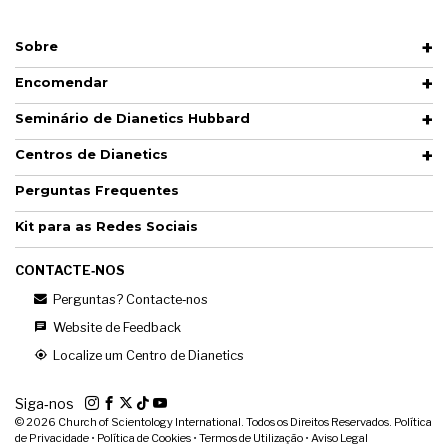
Sobre
Encomendar
Seminário de Dianetics Hubbard
Centros de Dianetics
Perguntas Frequentes
Kit para as Redes Sociais
CONTACTE‑NOS
Perguntas? Contacte‑nos
Website de Feedback
Localize um Centro de Dianetics
Siga‑nos
© 2026
Church of Scientology International. Todos os Direitos Reservados.
Política
de Privacidade
•
Política de Cookies
•
Termos de Utilização
•
Aviso Legal