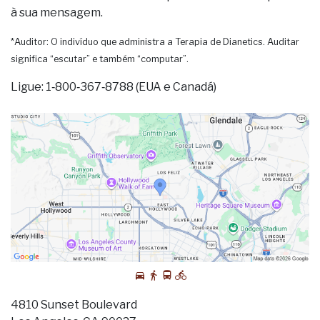
à sua mensagem.
*Auditor: O indivíduo que administra a Terapia de Dianetics. Auditar
significa “escutar” e também “computar”.
Ligue: 1‑800‑367‑8788 (EUA e Canadá)
4810 Sunset Boulevard