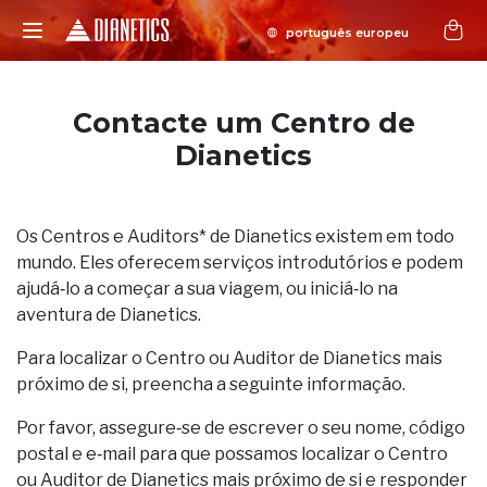
Contacte um Centro de
Dianetics
Os Centros e Auditors* de Dianetics existem em todo
mundo. Eles oferecem serviços introdutórios e podem
ajudá‑lo a começar a sua viagem, ou iniciá‑lo na
aventura de Dianetics.
Para localizar o Centro ou Auditor de Dianetics mais
próximo de si, preencha a seguinte informação.
Por favor, assegure‑se de escrever o seu nome, código
postal e e‑mail para que possamos localizar o Centro
ou Auditor de Dianetics mais próximo de si e responder