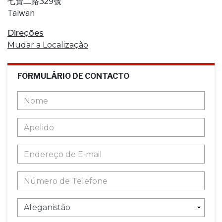
七賢二路329號
Taiwan
Direções
Mudar a Localização
FORMULÁRIO DE CONTACTO