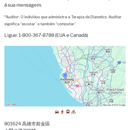
à sua mensagem.
*Auditor: O indivíduo que administra a Terapia de Dianetics. Auditar
significa “escutar” e também “computar”.
Ligue: 1‑800‑367‑8788 (EUA e Canadá)
801624 高雄市前金區