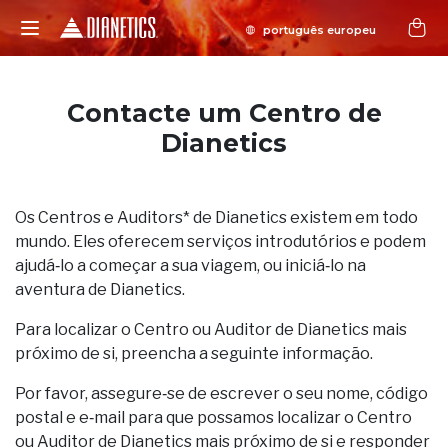
Contacte um Centro de
Dianetics
Os Centros e Auditors* de Dianetics existem em todo
mundo. Eles oferecem serviços introdutórios e podem
ajudá‑lo a começar a sua viagem, ou iniciá‑lo na
aventura de Dianetics.
Para localizar o Centro ou Auditor de Dianetics mais
próximo de si, preencha a seguinte informação.
Por favor, assegure‑se de escrever o seu nome, código
postal e e‑mail para que possamos localizar o Centro
ou Auditor de Dianetics mais próximo de si e responder