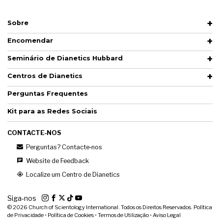
Sobre
Encomendar
Seminário de Dianetics Hubbard
Centros de Dianetics
Perguntas Frequentes
Kit para as Redes Sociais
CONTACTE‑NOS
Perguntas? Contacte‑nos
Website de Feedback
Localize um Centro de Dianetics
Siga‑nos
© 2026
Church of Scientology International. Todos os Direitos Reservados.
Política
de Privacidade
•
Política de Cookies
•
Termos de Utilização
•
Aviso Legal