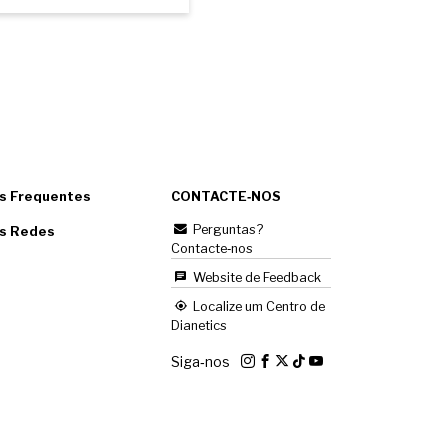
s Frequentes
CONTACTE‑NOS
Perguntas?
as Redes
Contacte‑nos
Website de Feedback
Localize um Centro de
Dianetics
Siga‑nos