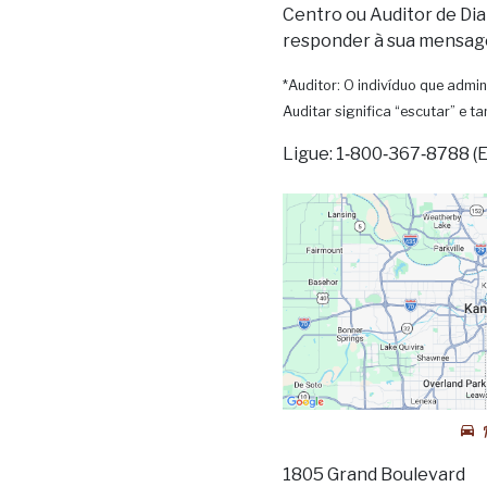
Centro ou Auditor de Dia
responder à sua mensag
*Auditor: O indivíduo que admin
Auditar significa “escutar” e 
Ligue: 1‑800‑367‑8788 (
1805 Grand Boulevard