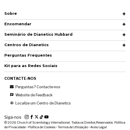
Sobre
Encomendar
Seminário de Dianetics Hubbard
Centros de Dianetics
Perguntas Frequentes
Kit para as Redes Sociais
CONTACTE‑NOS
Perguntas? Contacte‑nos
Website de Feedback
Localize um Centro de Dianetics
Siga‑nos
© 2026
Church of Scientology International. Todos os Direitos Reservados.
Política
de Privacidade
•
Política de Cookies
•
Termos de Utilização
•
Aviso Legal