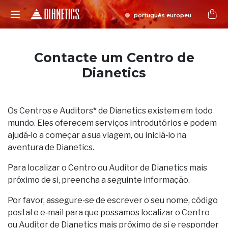
Contacte um Centro de
Dianetics
Os Centros e Auditors* de Dianetics existem em todo
mundo. Eles oferecem serviços introdutórios e podem
ajudá‑lo a começar a sua viagem, ou iniciá‑lo na
aventura de Dianetics.
Para localizar o Centro ou Auditor de Dianetics mais
próximo de si, preencha a seguinte informação.
Por favor, assegure‑se de escrever o seu nome, código
postal e e‑mail para que possamos localizar o Centro
ou Auditor de Dianetics mais próximo de si e responder