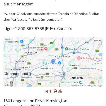
à sua mensagem.
*Auditor: O indivíduo que administra a Terapia de Dianetics. Auditar
significa “escutar” e também “computar”.
Ligue: 1‑800‑367‑8788 (EUA e Canadá)
160 Langermann Drive, Kensington