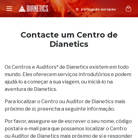
Contacte um Centro de
Dianetics
Os Centros e Auditors* de Dianetics existem em todo
mundo. Eles oferecem serviços introdutórios e podem
ajudá‑lo a começar a sua viagem, ou iniciá‑lo na
aventura de Dianetics.
Para localizar o Centro ou Auditor de Dianetics mais
próximo de si, preencha a seguinte informação.
Por favor, assegure‑se de escrever o seu nome, código
postal e e‑mail para que possamos localizar o Centro
ou Auditor de Dianetics mais próximo de si e responder