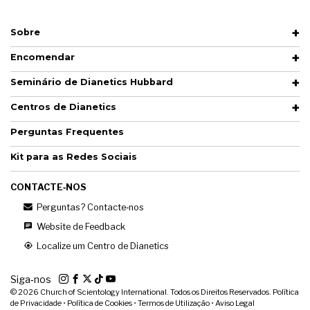
Sobre
Encomendar
Seminário de Dianetics Hubbard
Centros de Dianetics
Perguntas Frequentes
Kit para as Redes Sociais
CONTACTE‑NOS
Perguntas? Contacte‑nos
Website de Feedback
Localize um Centro de Dianetics
Siga‑nos
© 2026
Church of Scientology International. Todos os Direitos Reservados.
Política
de Privacidade
•
Política de Cookies
•
Termos de Utilização
•
Aviso Legal