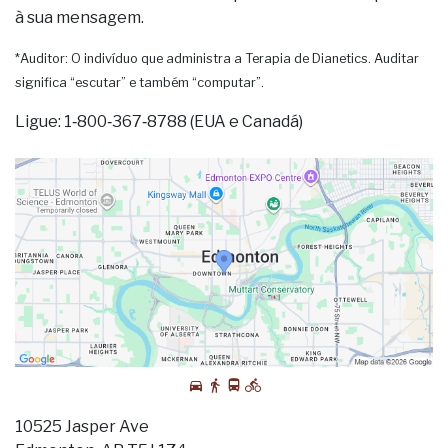
à sua mensagem.
*Auditor: O indivíduo que administra a Terapia de Dianetics. Auditar
significa “escutar” e também “computar”.
Ligue: 1‑800‑367‑8788 (EUA e Canadá)
10525 Jasper Ave