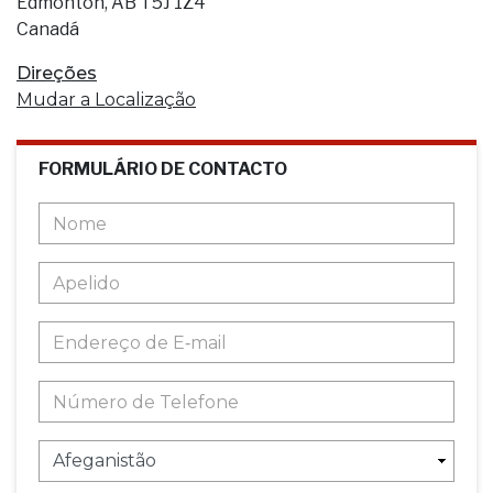
Edmonton, AB T5J 1Z4
Canadá
Direções
Mudar a Localização
FORMULÁRIO DE CONTACTO