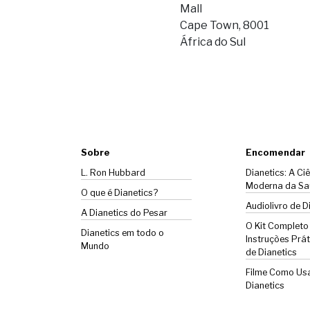
Mall
Cape Town, 8001
África do Sul
Sobre
Encomendar
L. Ron Hubbard
Dianetics: A Ci
Moderna da Sa
O que é Dianetics?
Audiolivro de D
A
Dianetics
do Pesar
O Kit Completo
Dianetics em todo o
Instruções Prát
Mundo
de Dianetics
Filme Como Us
Dianetics