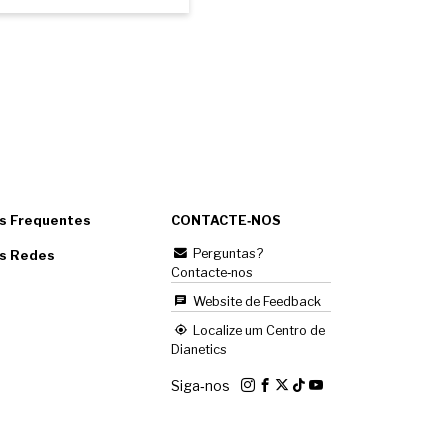
s Frequentes
CONTACTE‑NOS
Perguntas?
as Redes
Contacte‑nos
Website de Feedback
Localize um Centro de
Dianetics
Siga‑nos