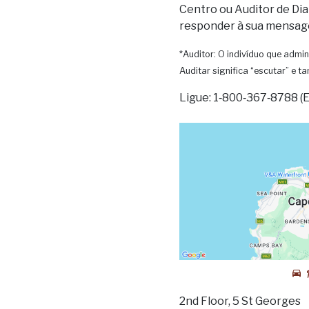
Centro ou Auditor de Dia
responder à sua mensag
*Auditor: O indivíduo que admin
Auditar significa “escutar” e 
Ligue: 1‑800‑367‑8788 (
2nd Floor, 5 St Georges