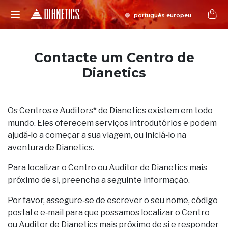
Contacte um Centro de
Dianetics
Os Centros e Auditors* de Dianetics existem em todo
mundo. Eles oferecem serviços introdutórios e podem
ajudá‑lo a começar a sua viagem, ou iniciá‑lo na
aventura de Dianetics.
Para localizar o Centro ou Auditor de Dianetics mais
próximo de si, preencha a seguinte informação.
Por favor, assegure‑se de escrever o seu nome, código
postal e e‑mail para que possamos localizar o Centro
ou Auditor de Dianetics mais próximo de si e responder