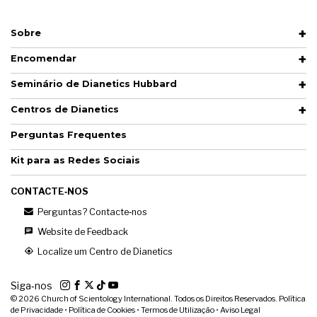
Sobre
Encomendar
Seminário de Dianetics Hubbard
Centros de Dianetics
Perguntas Frequentes
Kit para as Redes Sociais
CONTACTE‑NOS
Perguntas? Contacte‑nos
Website de Feedback
Localize um Centro de Dianetics
Siga‑nos
© 2026
Church of Scientology International. Todos os Direitos Reservados.
Política
de Privacidade
•
Política de Cookies
•
Termos de Utilização
•
Aviso Legal