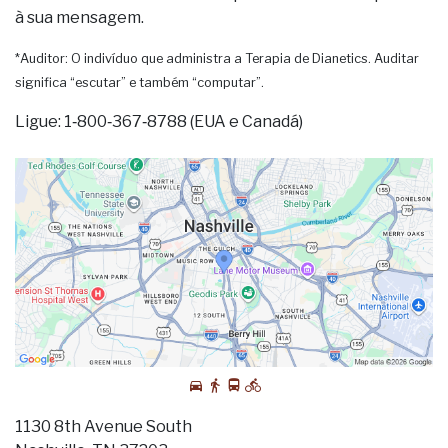
à sua mensagem.
*Auditor: O indivíduo que administra a Terapia de Dianetics. Auditar
significa “escutar” e também “computar”.
Ligue: 1‑800‑367‑8788 (EUA e Canadá)
1130 8th Avenue South