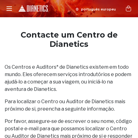
Contacte um Centro de
Dianetics
Os Centros e Auditors* de Dianetics existem em todo
mundo. Eles oferecem serviços introdutórios e podem
ajudá‑lo a começar a sua viagem, ou iniciá‑lo na
aventura de Dianetics.
Para localizar o Centro ou Auditor de Dianetics mais
próximo de si, preencha a seguinte informação.
Por favor, assegure‑se de escrever o seu nome, código
postal e e‑mail para que possamos localizar o Centro
ou Auditor de Dianetics mais próximo de si e responder