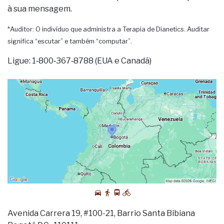
à sua mensagem.
*Auditor: O indivíduo que administra a Terapia de Dianetics. Auditar
significa “escutar” e também “computar”.
Ligue: 1‑800‑367‑8788 (EUA e Canadá)
Avenida Carrera 19, #100-21, Barrio Santa Bibiana