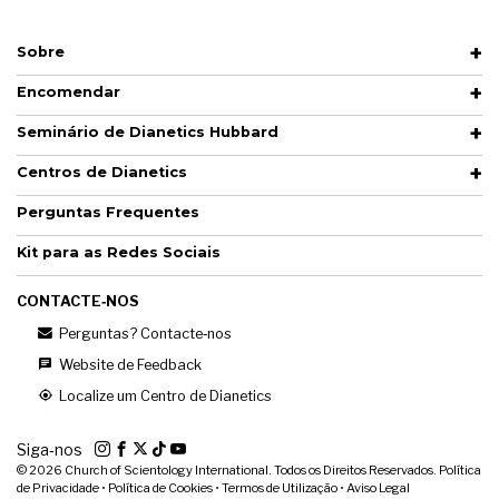
Sobre
Encomendar
Seminário de Dianetics Hubbard
Centros de Dianetics
Perguntas Frequentes
Kit para as Redes Sociais
CONTACTE‑NOS
Perguntas? Contacte‑nos
Website de Feedback
Localize um Centro de Dianetics
Siga‑nos
© 2026
Church of Scientology International. Todos os Direitos Reservados.
Política
de Privacidade
•
Política de Cookies
•
Termos de Utilização
•
Aviso Legal