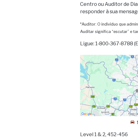
Centro ou Auditor de Dia
responder à sua mensag
*Auditor: O indivíduo que admin
Auditar significa “escutar” e 
Ligue: 1‑800‑367‑8788 (
Level 1 & 2, 452-456