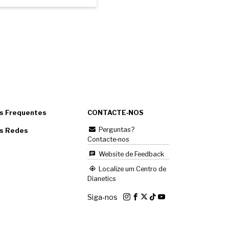
s Frequentes
CONTACTE‑NOS
Perguntas?
as Redes
Contacte‑nos
Website de Feedback
Localize um Centro de
Dianetics
Siga‑nos