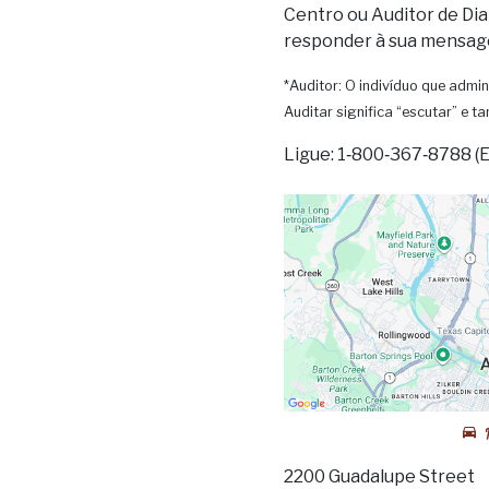
Centro ou Auditor de Dia
responder à sua mensag
*Auditor: O indivíduo que admin
Auditar significa “escutar” e 
Ligue: 1‑800‑367‑8788 (
2200 Guadalupe Street