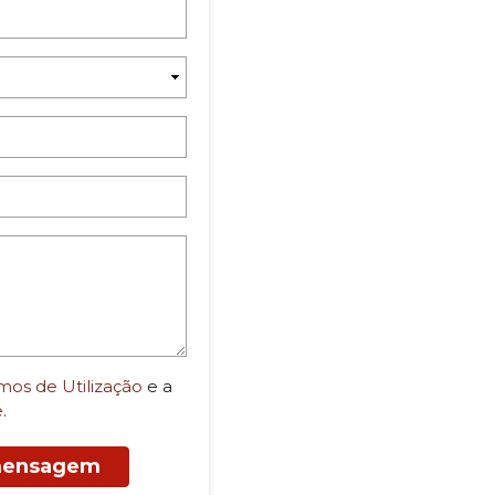
mos de Utilização
e a
e
.
 mensagem