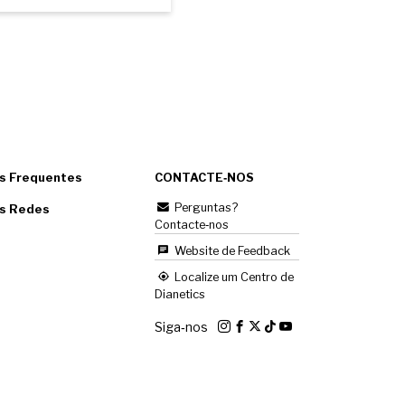
s Frequentes
CONTACTE‑NOS
Perguntas?
as Redes
Contacte‑nos
Website de Feedback
Localize um Centro de
Dianetics
Siga‑nos