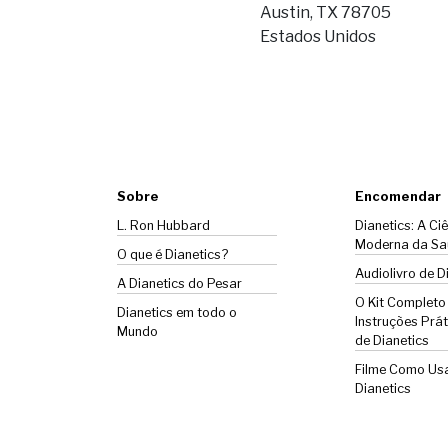
Austin, TX 78705
Estados Unidos
Sobre
Encomendar
L. Ron Hubbard
Dianetics: A Ci
Moderna da Sa
O que é Dianetics?
Audiolivro de D
A
Dianetics
do Pesar
O Kit Completo
Dianetics em todo o
Instruções Prát
Mundo
de Dianetics
Filme Como Us
Dianetics