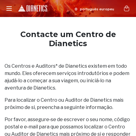
Contacte um Centro de
Dianetics
Os Centros e Auditors* de Dianetics existem em todo
mundo. Eles oferecem serviços introdutórios e podem
ajudá‑lo a começar a sua viagem, ou iniciá‑lo na
aventura de Dianetics.
Para localizar o Centro ou Auditor de Dianetics mais
próximo de si, preencha a seguinte informação.
Por favor, assegure‑se de escrever o seu nome, código
postal e e‑mail para que possamos localizar o Centro
ou Auditor de Dianetics mais próximo de si e responder