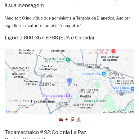
à sua mensagem.
*Auditor: O indivíduo que administra a Terapia de Dianetics. Auditar
significa “escutar” e também “computar”.
Ligue: 1‑800‑367‑8788 (EUA e Canadá)
Tecamachalco # 92. Colonia La Paz