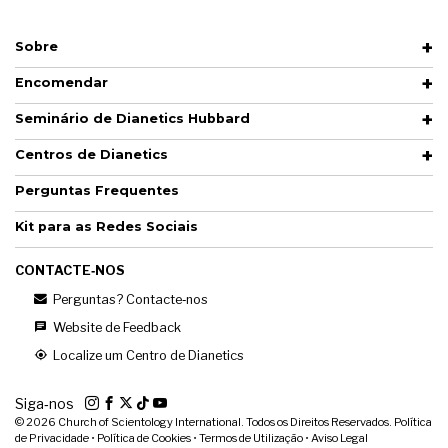
Sobre
Encomendar
Seminário de Dianetics Hubbard
Centros de Dianetics
Perguntas Frequentes
Kit para as Redes Sociais
CONTACTE‑NOS
Perguntas? Contacte‑nos
Website de Feedback
Localize um Centro de Dianetics
Siga‑nos
© 2026
Church of Scientology International. Todos os Direitos Reservados.
Política
de Privacidade
•
Política de Cookies
•
Termos de Utilização
•
Aviso Legal