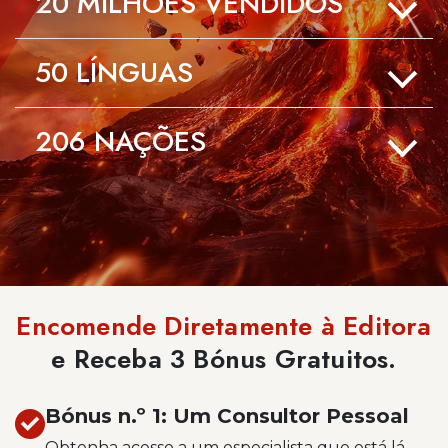
20
MILHÕES VENDIDOS
50
LÍNGUAS
206
NAÇÕES
Encomende Diretamente à Editora
e Receba 3 Bónus Gratuitos.
Bónus n.º 1: Um Consultor Pessoal
Obtenha acesso a um especialista que está lá