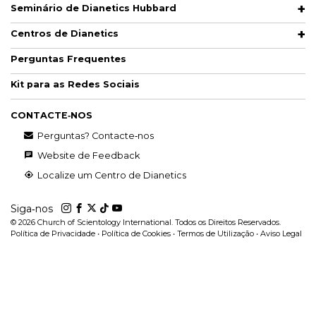
Seminário de Dianetics Hubbard
Centros de Dianetics
Perguntas Frequentes
Kit para as Redes Sociais
CONTACTE‑NOS
Perguntas? Contacte‑nos
Website de Feedback
Localize um Centro de Dianetics
Siga‑nos
© 2026
Church of Scientology International. Todos os Direitos Reservados.
Política de Privacidade
•
Política de Cookies
•
Termos de Utilização
•
Aviso Legal