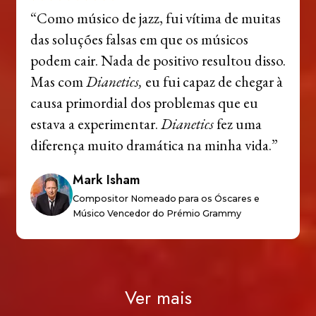
“Como músico de jazz, fui vítima de muitas
das soluções falsas em que os músicos
podem cair. Nada de positivo resultou disso.
Mas com
Dianetics,
eu fui capaz de chegar à
causa primordial dos problemas que eu
estava a experimentar.
Dianetics
fez uma
diferença muito dramática na minha vida.”
Mark Isham
Compositor Nomeado para os Óscares e
Músico Vencedor do Prémio Grammy
Ver mais