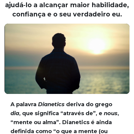
ajudá‑lo a alcançar maior habilidade,
confiança e o seu verdadeiro eu.
A palavra
Dianetics
deriva do grego
dia
, que significa “através de”, e
nous
,
“mente ou alma”. Dianetics é ainda
definida como “o que a mente (ou