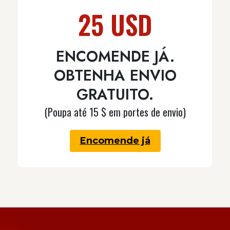
25 USD
ENCOMENDE JÁ.
OBTENHA ENVIO
GRATUITO.
(Poupa até 15 $ em portes de envio)
Encomende já