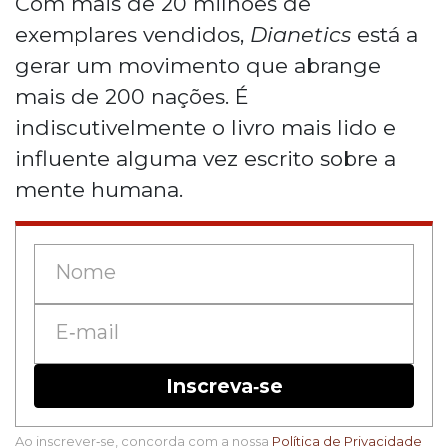
Com mais de 20 milhões de
exemplares vendidos,
Dianetics
está a
gerar um movimento que abrange
mais de 200 nações. É
indiscutivelmente o livro mais lido e
influente alguma vez escrito sobre a
mente humana.
Inscreva‑se
Ao inscrever‑se, concorda com a nossa
Política de Privacidade