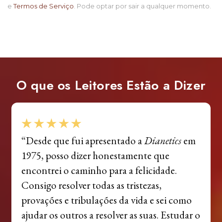
e
Termos de Serviço
. Pode optar por sair a qualquer momento.
O que os Leitores
Estão a Dizer
“Desde que fui apresentado a
Dianetics
em
1975, posso dizer honestamente que
encontrei o caminho para a felicidade.
Consigo resolver todas as tristezas,
provações e tribulações da vida e sei como
ajudar os outros a resolver as suas. Estudar o