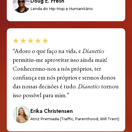
Doug E. Fresh
Lenda do Hip‑Hop e Humanitário
“Adoro o que faço na vida, e
Dianetics
permitiu‑me aproveitar isso ainda mais!
Conhecermo‑nos a nós próprios, ter
confiança em nós próprios e sermos donos
das nossas decisões é tudo.
Dianetics
tornou
isso possível para mim.”
Erika Christensen
Atriz Premiada (Traffic, Parenthood, Will Trent)