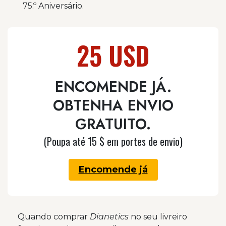
75.º Aniversário.
25 USD
ENCOMENDE JÁ.
OBTENHA ENVIO
GRATUITO.
(Poupa até 15 $ em portes de envio)
Encomende já
Quando comprar
Dianetics
no seu livreiro