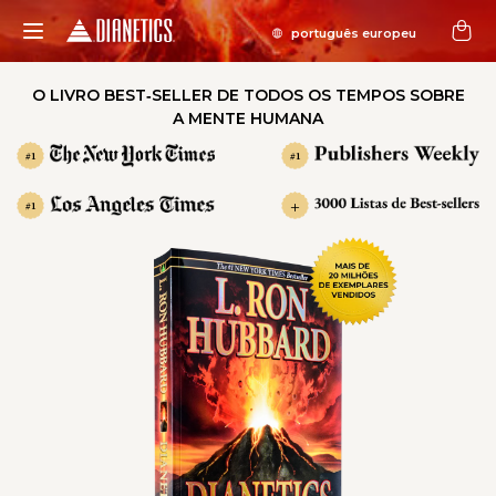
O LIVRO BEST‑SELLER DE TODOS OS TEMPOS SOBRE
A MENTE HUMANA
#1
#1
+
#1