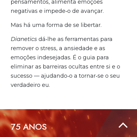
pensamentos, alimenta emoções
negativas e impede‑o de avançar.
Mas há uma forma de se libertar.
Dianetics
dá‑lhe as ferramentas para
remover o stress, a ansiedade e as
emoções indesejadas. É o guia para
eliminar as barreiras ocultas entre si e o
sucesso — ajudando‑o a tornar‑se o seu
verdadeiro eu.
75
ANOS