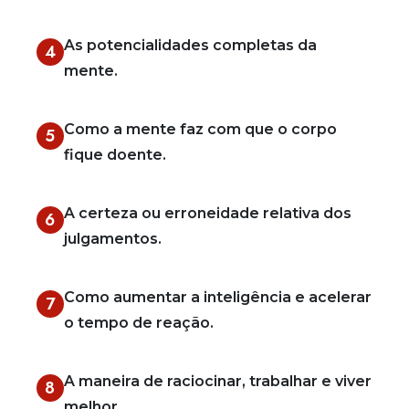
As potencialidades completas da
4
mente.
Como a mente faz com que o corpo
5
fique doente.
A certeza ou erroneidade relativa dos
6
julgamentos.
Como aumentar a inteligência e acelerar
7
o tempo de reação.
A maneira de raciocinar, trabalhar e viver
8
melhor.